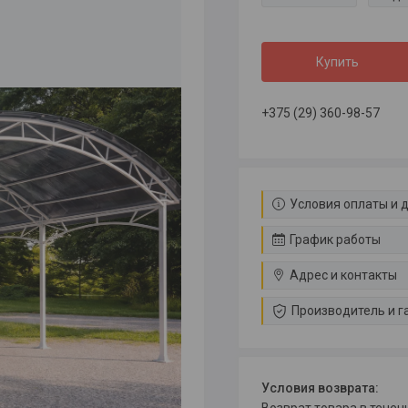
Купить
+375 (29) 360-98-57
Условия оплаты и 
График работы
Адрес и контакты
Производитель и г