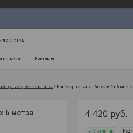
ОИЗВОДСТВА.
а и оплата
Контакты
азборные арочные навесы
Навес арочный разборный 4 х 6 метра
4 420
руб.
х 6 метра
В наличии
Код: