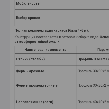
Мобильность
Выбор кровли
Полная комплектация каркаса (база 4×6 м):
Конструкция поставляется в готовом к сборке виде.
Осно
атмосферостойкой эмали.
Наименование элемента
Парам
Стойки (столбы)
Профиль 80x80x3 
Фермы арочные
Профиль 30x30x2 
Фермы промежуточные
Профиль 30x30x2 
Направляющие (лаги)
Профиль 40x40x2 