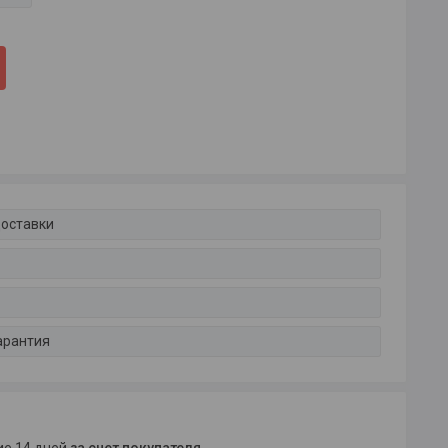
доставки
арантия