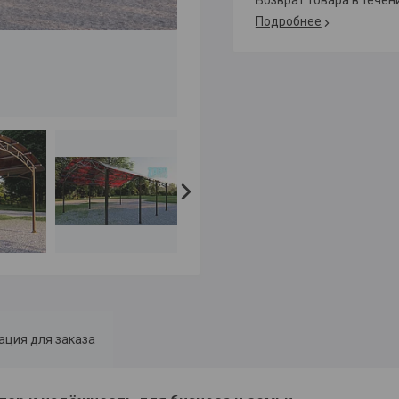
возврат товара в тече
Подробнее
ция для заказа