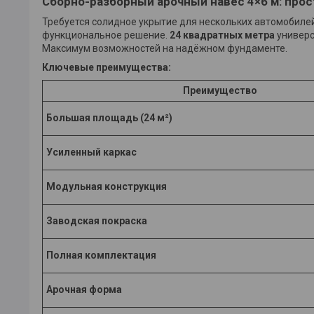
Сборно-разборный арочный навес 4×6 м: прос
Требуется солидное укрытие для нескольких автомобиле
функциональное решение.
24 квадратных метра
универс
Максимум возможностей на надёжном фундаменте.
Ключевые преимущества:
Преимущество
Большая площадь (24 м²)
Усиленный каркас
Модульная конструкция
Заводская покраска
Полная комплектация
Арочная форма