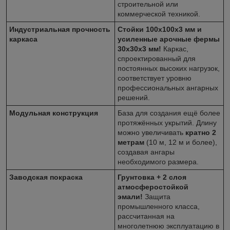
строительной или
коммерческой техникой.
Индустриальная прочность
Стойки 100x100x3 мм и
каркаса
усиленные арочные фермы
30x30x3 мм!
Каркас,
спроектированный для
постоянных высоких нагрузок,
соответствует уровню
профессиональных ангарных
решений.
Модульная конструкция
База для создания ещё более
протяжённых укрытий. Длину
можно увеличивать
кратно 2
метрам
(10 м, 12 м и более),
создавая ангары
необходимого размера.
Заводская покраска
Грунтовка + 2 слоя
атмосферостойкой
эмали!
Защита
промышленного класса,
рассчитанная на
многолетнюю эксплуатацию в