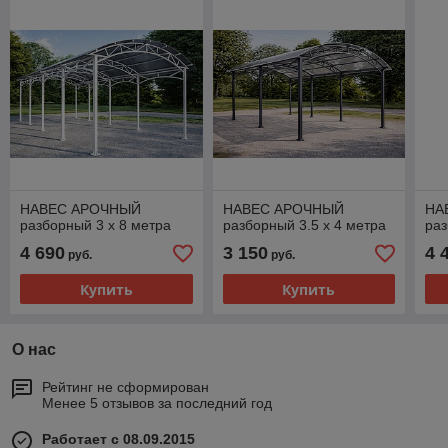
НАВЕС АРОЧНЫЙ
НАВЕС АРОЧНЫЙ
НА
разборный 3 х 8 метра
разборный 3.5 х 4 метра
раз
4 690
3 150
4 
руб.
руб.
Купить
Купить
О нас
Рейтинг не сформирован
Менее 5 отзывов за последний год
Работает с 08.09.2015