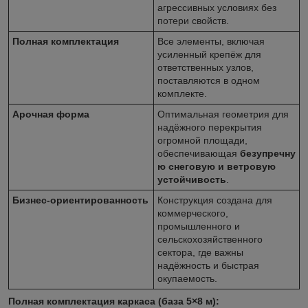
агрессивных условиях без
потери свойств.
Полная комплектация
Все элементы, включая
усиленный крепёж для
ответственных узлов,
поставляются в одном
комплекте.
Арочная форма
Оптимальная геометрия для
надёжного перекрытия
огромной площади,
обеспечивающая
безупречну
ю снеговую и ветровую
устойчивость
.
Бизнес-ориентированность
Конструкция создана для
коммерческого,
промышленного и
сельскохозяйственного
сектора, где важны
надёжность и быстрая
окупаемость.
Полная комплектация каркаса (база 5×8 м):