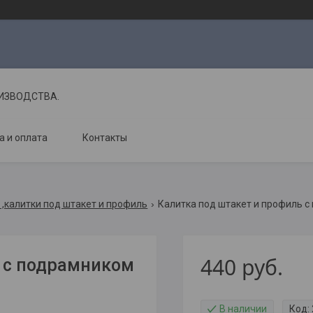
ОИЗВОДСТВА.
а и оплата
Контакты
 ,калитки под штакет и профиль
Калитка под штакет и профиль с 
440
руб.
ь с подрамником
В наличии
Код: