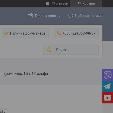
13 отзывов
Корзина
Добавить отзыв
График работы
Наличие документов
+375 (29) 360-98-57
подрамником 1.5 х 1.0 альфа
210