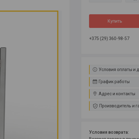
Купить
+375 (29) 360-98-57
Условия оплаты и 
График работы
Адрес и контакты
Производитель и г