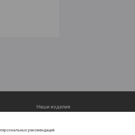
Наши изделия
Заборы
Навесы
 персональных рекомендаций.