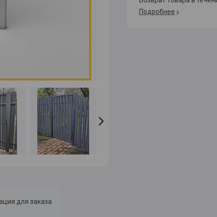
возврат товара в тече
Подробнее
ция для заказа