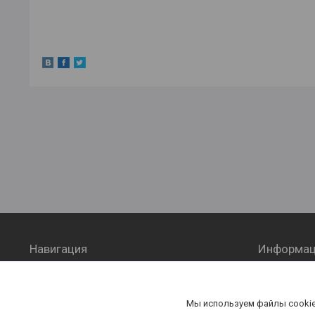
Навигация
Информац
Главная
О компан
Контакты
Доставка
Мы используем файлы cookie