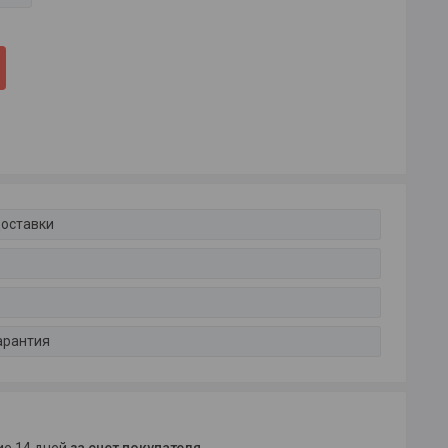
доставки
арантия