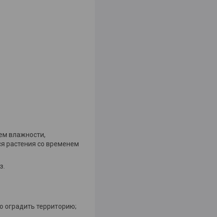
ем влажности,
я растения со временем
з.
о оградить территорию;