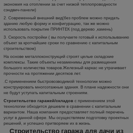
экономия на отоплении за счет низкой теплопроводности
сэндвич-панели)
2. Современный внешний вид(без проблем можно придать
зданию любую форму и конфигурацию, так же можно
использовать покрытие ПРИНТЕК (под дерево ,камень)
3. Скорость постройки ( вы получаете готовый к использыванию
объект за кротчайшие сроки по сравнению с капитальным
строительством)
На основе металлоконструкций строят целые складские
комплексы. Такие объекты незаменимы для размещения
большого количества товаров.Железный каркас не утрачивает
прочности на протяжении десятков лет.
.С применением быстровозводимой технологии можно
конструировать многоэтажные здания. В плане надежности они
не будут уступать капитальным строениям.
Строительство гаражей/складов
с применением этой
технологии обходится дешевле в сравнении с капитальным
вариантом. Наша компания предоставляет полный перечень
услуг в данной сфере. Мы осуществляем подготовку проектных
решений, и успешно притворяем их в жизнь.
Строительство гаража для дачи из