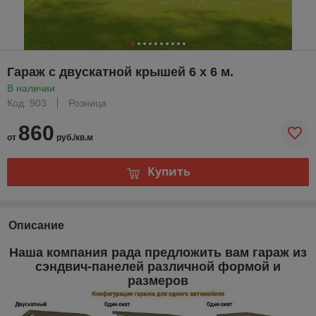
Гараж с двускатной крышей 6 х 6 м.
В наличии
Код: 903
Розница
860
от
руб./кв.м
Купить
Описание
Наша компания рада предложить вам гараж из
сэндвич-панелей различной формой и
размеров