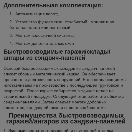
Дополнительныая комплектация:
Автоматизация ворот;
Устройство фундамента: столбчатый , монолитная
бетонная плита или ленточный
Монтаж водосточной системы;
Монтаж дополнительных окон
Быстровозводимые гаражи/склады/
ангары из сэндвич-панелей
Основой быстровозводимых складов из сэндвич-панелей
служит сборный металлический каркас. Он обеспечивает
прочность и долговечность сооружений. Его составляющие мы
изготавливаем на производстве с последующей грунтовкой и
покраской . После каркас собирается в единое целое на
строительной площадке. Следующий этап работ это обшивка
сэндвич-панелями .Затем следует монтаж доборных
элементов,ворт,дверей ,окон и водосточной системы.
Преимущества быстровозводимых
гаражей/ангаров из сэндвич-панелей
1. Экономичность(нет наружнней и внутренней отделки,