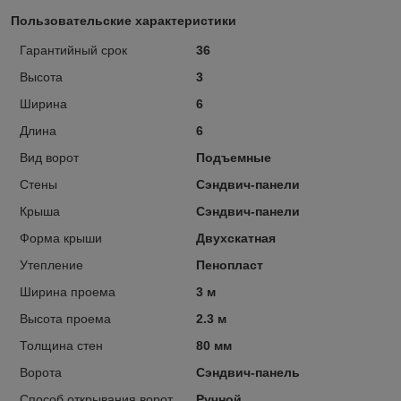
Пользовательские характеристики
Гарантийный срок
36
Высота
3
Ширина
6
Длина
6
Вид ворот
Подъемные
Стены
Сэндвич-панели
Крыша
Сэндвич-панели
Форма крыши
Двухскатная
Утепление
Пенопласт
Ширина проема
3 м
Высота проема
2.3 м
Толщина стен
80 мм
Ворота
Сэндвич-панель
Способ открывания ворот
Ручной