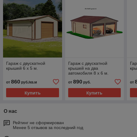
Гараж с двускатной
Гараж с двускатной
Гар
крышей 6 х 5 м.
крышей на два
кры
автомобиля 8 х 6 м.
860
890
от
руб./кв.м
от
руб.
от
Купить
Купить
О нас
Рейтинг не сформирован
Менее 5 отзывов за последний год