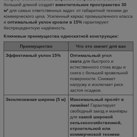
большой длиной создаёт
вместительное пространство 30
м²
для самых ответственных задач: от габаритной техники до
коммерческого цеха. Усиленный каркас промышленного класса
и
оптимальный уклон кровли в 15%
гарантируют
беспрецедентную надёжность.
Ключевые преимущества односкатной конструкции:
Преимущество
Что это значит для вас
Эффективный уклон 15%
Оптимальный угол
ската
для быстрого и
естественного стока воды и
снега с большой кровельной
поверхности. Снижает
нагрузку и исключает риск
застоя осадков.
Эксклюзивная ширина (5 м)
Максимальный пролёт в
линейке!
Гарантирует
свободный заезд и манёвры
для
самой широкой
сельскохозяйственной,
строительной или
коммерческой техники
.