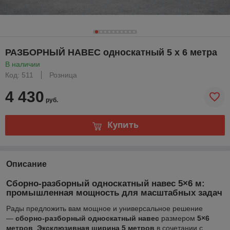
РАЗБОРНЫЙ НАВЕС односкатный 5 х 6 метра
В наличии
Код: 511
Розница
4 430
руб.
Купить
Описание
Сборно-разборный односкатный навес 5×6 м:
промышленная мощность для масштабных задач
Рады предложить вам мощное и универсальное решение
—
сборно-разборный односкатный навес
размером
5×6
метров
.
Эксклюзивная ширина 5 метров
в сочетании с