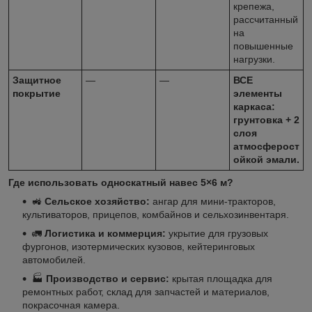
крепежа,
рассчитанный
на
повышенные
нагрузки.
Защитное
—
—
ВСЕ
покрытие
элементы
каркаса:
грунтовка + 2
слоя
атмосферост
ойкой эмали.
Где использовать односкатный навес 5×6 м?
🚜
Сельское хозяйство:
ангар для мини-тракторов,
культиваторов, прицепов, комбайнов и сельхозинвентаря.
🚛
Логистика и коммерция:
укрытие для грузовых
фургонов, изотермических кузовов, кейтеринговых
автомобилей.
🏭
Производство и сервис:
крытая площадка для
ремонтных работ, склад для запчастей и материалов,
покрасочная камера.