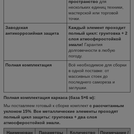
пространство
для
нескольких единиц техники,
мастерской или торговой
точки.
Заводская
Каждый элемент проходит
антикоррозийная защита
полный цикл: грунтовка + 2
слоя атмосферостойкой
эмали!
Гарантия
долговечности в любую
погоду.
Полная комплектация
Всё необходимое для сборки
в одной поставке: от
массивных стоек до
последнего самореза и
заглушки.
Полная комплектация каркаса (база 5×6 м):
Мы поставляем готовый к сборке комплект
с рассчитанным
уклоном 15%
.
Все металлические элементы проходят
полный цикл защиты: грунтовка + два слоя
атмосферостойкой эмали.
Наименован
Параметры
Количество
Примечание /