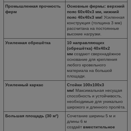
Промышленная прочность
Основные фермы: верхний
ферм
пояс 60х40х3 мм, нижний
пояс 40х40х3 мм!
Усиленная
конструкция (толщина 3 мм)
рассчитана на постоянные
высокие нагрузки.
Усиленная обрешётка
10 направляющих
(обрешётка) 40х40х2
мм
создают сверхнадёжное
основание для крепления
любого кровельного
материала на большой
площади.
Усиленный каркас
Стойки 100х100х3
мм!
Максимальная несущая
способность и устойчивость,
необходимые для уникально
широкого и длинного пролёта.
Большая площадь (30 м²)
Сочетание ширины 5 м и
длины 6 м
создаёт
вместительное