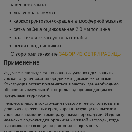
навесного замка
два упора в землю
каркас грунтован+окрашен атмосферной эмалью
сетка рабица оцинкованная 2.0 мм толщина
пластиковые заглушки на столбы
петли с подшипником
С воротами закажите
ЗАБОР ИЗ СЕТКИ РАБИЦЫ
Применение
Изделие используется на садовых участках для защиты
урожая от уничтожения бродячими, дикими животными.
Конструкция может применяться в местах, где необходимо
обеспечить визуальный контроль над происходящим за
пределами территории.
Неприхотливость конструкции позволяет её использовать в
условиях агрессивных сред, характеризующихся высоким
уровнем влажности, температурными перепадами. Изделие
идеально подходит для организации живой изгороди, когда
высаживаются вьющиеся растения со временем
заполоняющие всю площадь конструкции.