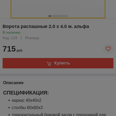
Ворота распашные 2.0 х 4.0 м. альфа
В наличии
Код: 133
Розница
715
руб.
Купить
Описание
СПЕЦИФИКАЦИЯ:
каркас 40х40х2
столбы 60х60х3
горизонтальный боковой засов с проушиной для