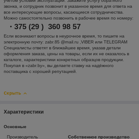
учётом условий эксплуатации. Закажите услугу обратного
звонка, и сотрудник позвонит в указанное время для ответа на
все интересующие вопросы, касающиеся сотрудничества.
Можно самостоятельно позвонить в рабочее время по номеру:
375 (29 ) 360 98 57
Если возникают вопросы в неурочное время, то пишите на
электронную почту: zabr.85 @mail.ru ,VIBER или TELEGRAM
Специалисты ответят в ближайшее время, указав детали
оформления заказа, цены на товары, если их не оказалось в
каталоге, характеристики конкретных образцов продукции.
Покупая в «zabr.by», вы делаете ставку на надёжного
поставщика с хорошей репутацией.
Скрыть
Характеристики
Основные
Производитель
Собственное производство